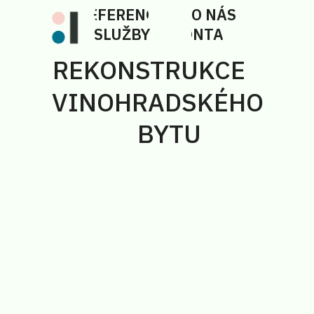
REFERENCE
O NÁS
SLUŽBY
KONTAKT
REKONSTRUKCE
VINOHRADSKÉHO
BYTU