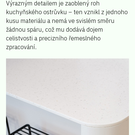
Výrazným detailem je zaoblený roh
kuchyňského ostrůvku – ten vznikl z jednoho
kusu materiálu a nemá ve svislém směru
žádnou spáru, což mu dodává dojem
celistvosti a precizního řemeslného
zpracování.