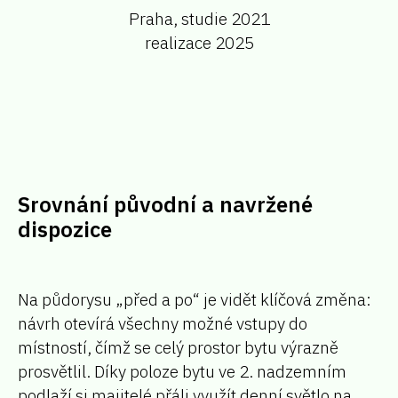
Praha, studie 2021
realizace 2025
Srovnání původní a navržené
dispozice
Na půdorysu „před a po“ je vidět klíčová změna:
návrh otevírá všechny možné vstupy do
místností, čímž se celý prostor bytu výrazně
prosvětlil. Díky poloze bytu ve 2. nadzemním
podlaží si majitelé přáli využít denní světlo na