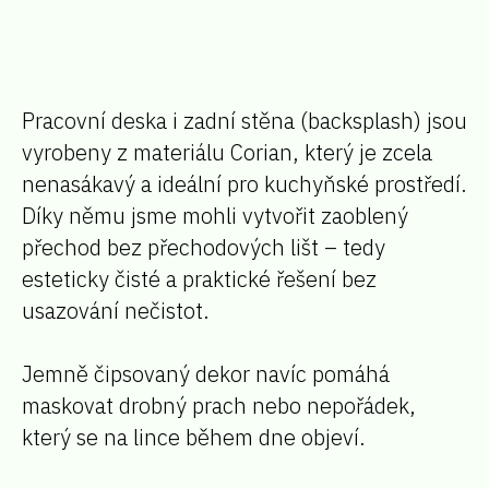
Pracovní deska i zadní stěna (backsplash) jsou
vyrobeny z materiálu Corian, který je zcela
nenasákavý a ideální pro kuchyňské prostředí.
Díky němu jsme mohli vytvořit zaoblený
přechod bez přechodových lišt – tedy
esteticky čisté a praktické řešení bez
usazování nečistot.
Jemně čipsovaný dekor navíc pomáhá
maskovat drobný prach nebo nepořádek,
který se na lince během dne objeví.