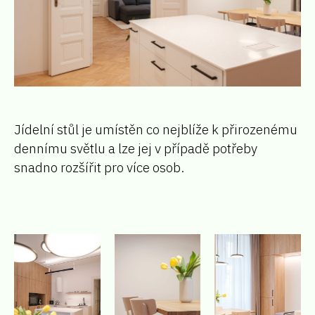
Jídelní stůl je umístěn co nejblíže k přirozenému
dennímu světlu a lze jej v případě potřeby
snadno rozšířit pro více osob.