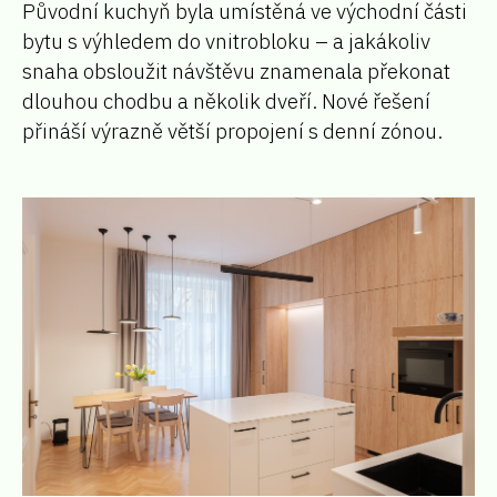
Původní kuchyň byla umístěná ve východní části
bytu s výhledem do vnitrobloku – a jakákoliv
snaha obsloužit návštěvu znamenala překonat
dlouhou chodbu a několik dveří. Nové řešení
přináší výrazně větší propojení s denní zónou.