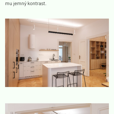
mu jemný kontrast.