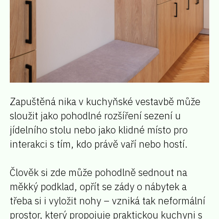
Zapuštěná nika v kuchyňské vestavbě může
sloužit jako pohodlné rozšíření sezení u
jídelního stolu nebo jako klidné místo pro
interakci s tím, kdo právě vaří nebo hostí.
Člověk si zde může pohodlně sednout na
měkký podklad, opřít se zády o nábytek a
třeba si i vyložit nohy – vzniká tak neformální
prostor, který propojuje praktickou kuchyni s