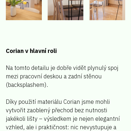
Corian v hlavní roli
Na tomto detailu je dobře vidět plynulý spoj
mezi pracovní deskou a zadní stěnou
(backsplashem).
Díky použití materiálu Corian jsme mohli
vytvořit zaoblený přechod bez nutnosti
jakékoli lišty – výsledkem je nejen elegantní
vzhled, ale i praktičnost: nic nevystupuje a