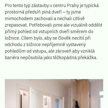
Pro tento typ zástavby v centru Prahy je typická
prostorná předsíň plná dveří – ty jsme
mimochodem zachovali a nechali citlivě
zrepasovat. Potřebovali jsme ale vizuálně oddělit
přímý pohled od vstupních dveří směrem do
ložnice. Cílem bylo, aby se člověk necítil při
odchodu z ložnice nepříjemně vystavený
pohledům od vstupu, ale zároveň aby vzniklá
bariéra nepůsobila jako těžkopádná překážka.