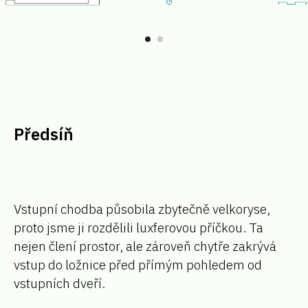
Předsíň
Vstupní chodba působila zbytečně velkoryse,
proto jsme ji rozdělili luxferovou příčkou. Ta
nejen člení prostor, ale zároveň chytře zakrývá
vstup do ložnice před přímým pohledem od
vstupních dveří.