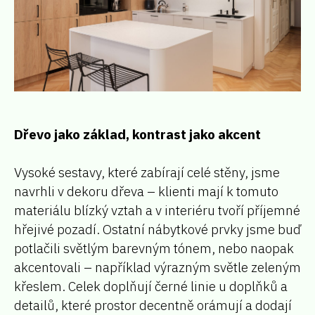
Dřevo jako základ, kontrast jako akcent
Vysoké sestavy, které zabírají celé stěny, jsme
navrhli v dekoru dřeva – klienti mají k tomuto
materiálu blízký vztah a v interiéru tvoří příjemné
hřejivé pozadí. Ostatní nábytkové prvky jsme buď
potlačili světlým barevným tónem, nebo naopak
akcentovali – například výrazným světle zeleným
křeslem. Celek doplňují černé linie u doplňků a
detailů, které prostor decentně orámují a dodají