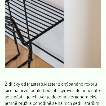
Židličky od Master&Master z ohýbaného roxoru
sice na první pohled působí syrově, ale nenechte
se zmást – jejich tvar je dokonale ergonomický,
jemně pruží a pohodlně se na nich sedí i starším