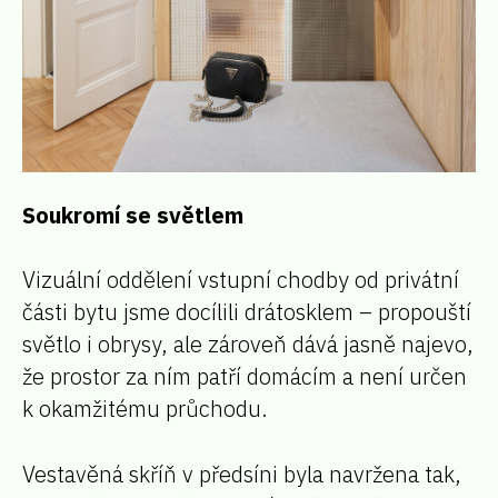
Soukromí se světlem
Vizuální oddělení vstupní chodby od privátní
části bytu jsme docílili drátosklem – propouští
světlo i obrysy, ale zároveň dává jasně najevo,
že prostor za ním patří domácím a není určen
k okamžitému průchodu.
Vestavěná skříň v předsíni byla navržena tak,