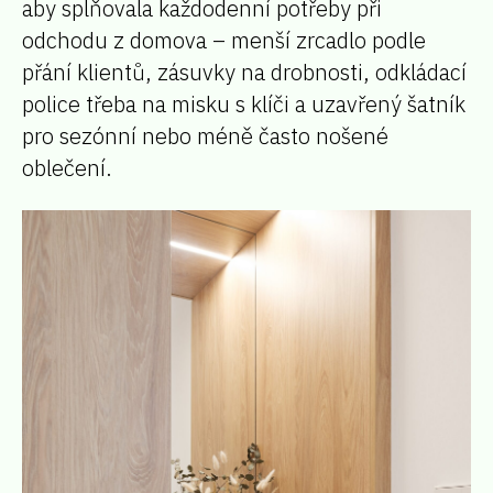
aby splňovala každodenní potřeby při
odchodu z domova – menší zrcadlo podle
přání klientů, zásuvky na drobnosti, odkládací
police třeba na misku s klíči a uzavřený šatník
pro sezónní nebo méně často nošené
oblečení.