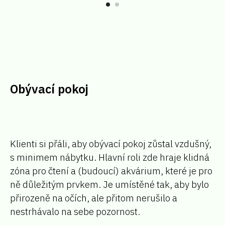
Obývací pokoj
Klienti si přáli, aby obývací pokoj zůstal vzdušný,
s minimem nábytku. Hlavní roli zde hraje klidná
zóna pro čtení a (budoucí) akvárium, které je pro
ně důležitým prvkem. Je umístěné tak, aby bylo
přirozeně na očích, ale přitom nerušilo a
nestrhávalo na sebe pozornost.