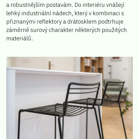
a robustnějším postavám. Do interiéru vnášejí
lehký industriální nádech, který v kombinaci s
přiznanými reflektory a drátosklem podtrhuje
záměrně surový charakter některých použitých
materiálů.