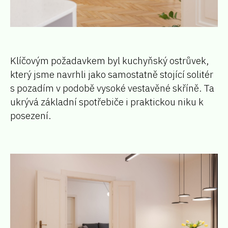
Klíčovým požadavkem byl kuchyňský ostrůvek,
který jsme navrhli jako samostatně stojící solitér
s pozadím v podobě vysoké vestavěné skříně. Ta
ukrývá základní spotřebiče i praktickou niku k
posezení.