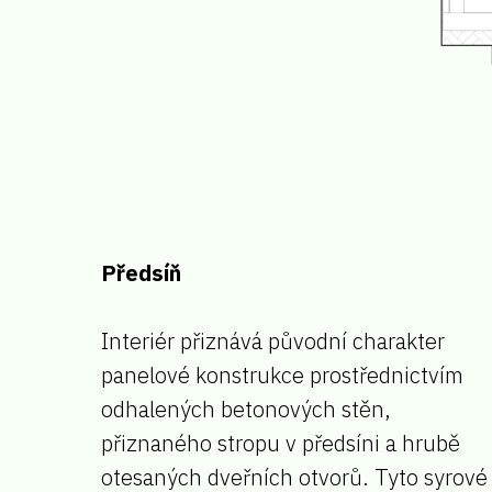
Předsíň
Interiér přiznává původní charakter
panelové konstrukce prostřednictvím
odhalených betonových stěn,
přiznaného stropu v předsíni a hrubě
otesaných dveřních otvorů. Tyto syrové