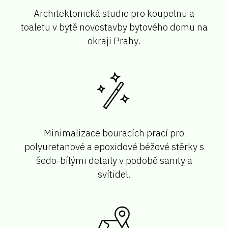
Architektonická studie pro koupelnu a
toaletu v bytě novostavby bytového domu na
okraji Prahy.
Minimalizace bouracích prací pro
polyuretanové a epoxidové béžové stěrky s
šedo-bílými detaily v podobě sanity a
svítidel.