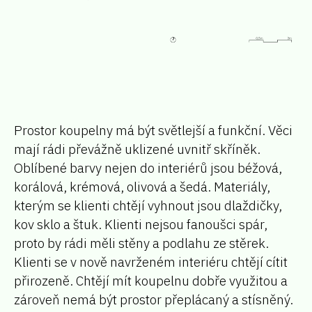
Prostor koupelny má být světlejší a funkční. Věci
mají rádi převážně uklizené uvnitř skříněk.
Oblíbené barvy nejen do interiérů jsou béžová,
korálová, krémová, olivová a šedá. Materiály,
kterým se klienti chtějí vyhnout jsou dlaždičky,
kov sklo a štuk. Klienti nejsou fanoušci spár,
proto by rádi měli stěny a podlahu ze stěrek.
Klienti se v nově navrženém interiéru chtějí cítit
přirozeně. Chtějí mít koupelnu dobře využitou a
zároveň nemá být prostor přeplácaný a stísněný.