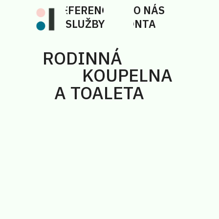
REFERENCE
O NÁS
SLUŽBY
KONTAKT
RODINNÁ
KOUPELNA
A TOALETA